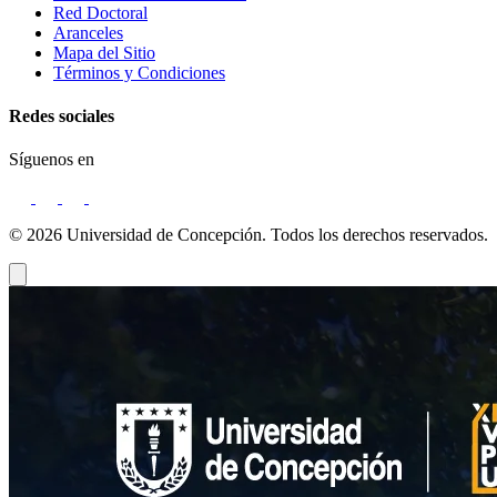
Red Doctoral
Aranceles
Mapa del Sitio
Términos y Condiciones
Redes sociales
Síguenos en
© 2026 Universidad de Concepción. Todos los derechos reservados.