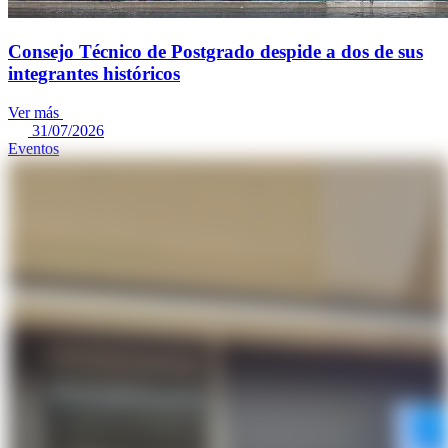
Consejo Técnico de Postgrado despide a dos de sus
integrantes históricos
Ver más
31/07/2026
Eventos