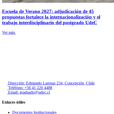
Escuela de Verano 2027: adjudicación de 45
propuestas fortalece la internacionalización y el
trabajo interdisciplinario del postgrado UdeC
Ver más
Dirección: Edmundo Larenas 234, Concepción, Chile
Teléfono: +56 41 220 4488
Email: graduado@udec.cl
Enlaces útiles
Documentos Institucionales