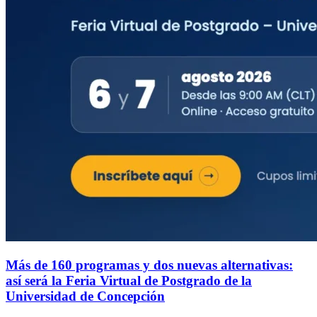
Más de 160 programas y dos nuevas alternativas:
así será la Feria Virtual de Postgrado de la
Universidad de Concepción