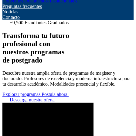
Convenios
Documentos Institucionales
Preguntas frecuentes
Noticias
Contacto
+9,500 Estudiantes Graduados
Transforma tu futuro
profesional con
nuestros
programas
de postgrado
Descubre nuestra amplia oferta de programas de magíster y
doctorado. Profesores de excelencia y moderna infraestructura para
tu desarrollo académico. Modalidades presencial y flexible.
Explorar programas
Postula ahora
Descarga nuestra oferta