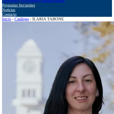
Convenios
Documentos Institucionales
Preguntas frecuentes
Noticias
Contacto
Inicio
›
Catálogo
›
ILARIA TABONE