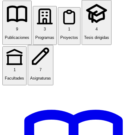
9
3
1
4
Publicaciones
Programas
Proyectos
Tesis dirigidas
1
7
Facultades
Asignaturas