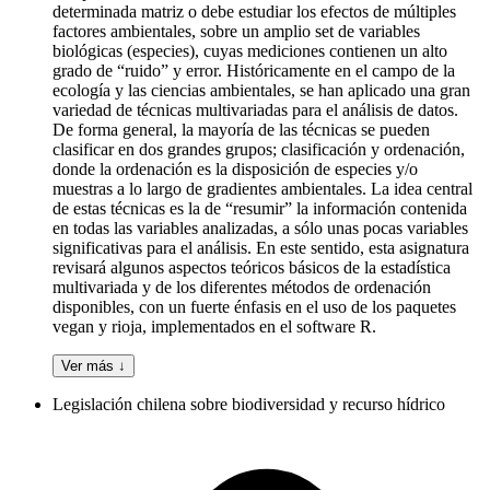
determinada matriz o debe estudiar los efectos de múltiples
factores ambientales, sobre un amplio set de variables
biológicas (especies), cuyas mediciones contienen un alto
grado de “ruido” y error. Históricamente en el campo de la
ecología y las ciencias ambientales, se han aplicado una gran
variedad de técnicas multivariadas para el análisis de datos.
De forma general, la mayoría de las técnicas se pueden
clasificar en dos grandes grupos; clasificación y ordenación,
donde la ordenación es la disposición de especies y/o
muestras a lo largo de gradientes ambientales. La idea central
de estas técnicas es la de “resumir” la información contenida
en todas las variables analizadas, a sólo unas pocas variables
significativas para el análisis. En este sentido, esta asignatura
revisará algunos aspectos teóricos básicos de la estadística
multivariada y de los diferentes métodos de ordenación
disponibles, con un fuerte énfasis en el uso de los paquetes
vegan y rioja, implementados en el software R.
Ver más ↓
Legislación chilena sobre biodiversidad y recurso hídrico