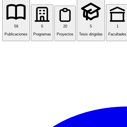
59
5
20
5
1
Publicaciones
Programas
Proyectos
Tesis dirigidas
Facultades