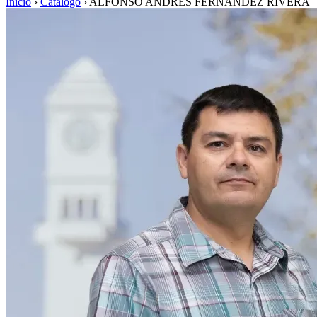
Inicio
›
Catálogo
›
ALFONSO ANDRÉS FERNÁNDEZ RIVERA