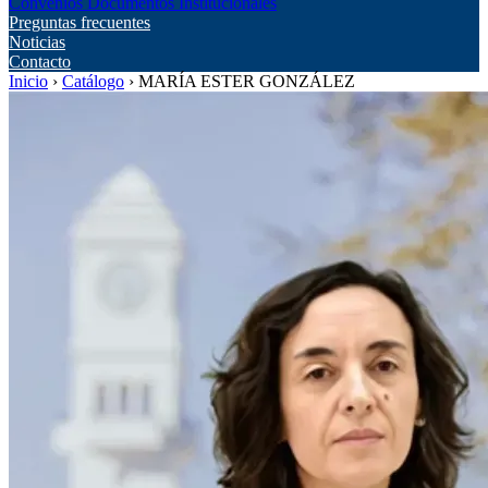
Convenios
Documentos Institucionales
Preguntas frecuentes
Noticias
Contacto
Inicio
›
Catálogo
›
MARÍA ESTER GONZÁLEZ