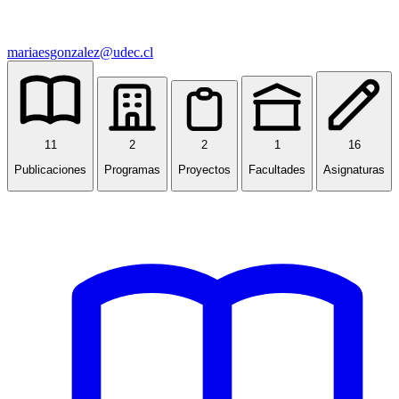
mariaesgonzalez@udec.cl
11
2
2
1
16
Publicaciones
Programas
Proyectos
Facultades
Asignaturas