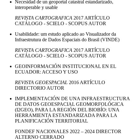
Necesidad de un geoportal catastral estandarizado,
interoperable y usable
REVISTA CARTOGRAFICA
2017
ARTÍCULO
CATÁLOGO - SCIELO - SCOPUS
AUTOR
Usabilidade: um estudo aplicado ao Visualizador da
Infraestrutura de Dados Espaciais do Brasil (VINDE)
REVISTA CARTOGRAFICA
2017
ARTÍCULO
CATÁLOGO - SCIELO - SCOPUS
AUTOR
GEOINFORMACIÓN INSTITUCIONAL EN EL
ECUADOR: ACCESO Y USO
REVISTA GEOESPACIAL
2016
ARTÍCULO
DIRECTORIO
AUTOR
IMPLEMENTACIÓN DE UNA INFRAESTRUCTURA
DE DATOS GEOESPACIAL GEOMORFOLÓGICA
(I2GEO), PARA LA REGIÓN DEL BIOBÍO: UNA
HERRAMIENTA ESTANDARIZADA PARA LA
PLANIFICACIÓN TERRITORIAL
FONDEF
NACIONALES
2022 – 2024
DIRECTOR
ALTERNO
CERRADO