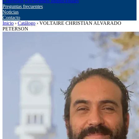
Convenios
Documentos Institucionales
Preguntas frecuentes
Noticias
Contacto
Inicio
›
Catálogo
›
VOLTAIRE CHRISTIAN ALVARADO
PETERSON