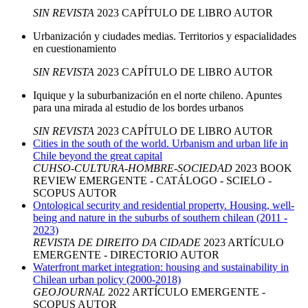
SIN REVISTA
2023
CAPÍTULO DE LIBRO
AUTOR
Urbanización y ciudades medias. Territorios y espacialidades
en cuestionamiento
SIN REVISTA
2023
CAPÍTULO DE LIBRO
AUTOR
Iquique y la suburbanización en el norte chileno. Apuntes
para una mirada al estudio de los bordes urbanos
SIN REVISTA
2023
CAPÍTULO DE LIBRO
AUTOR
Cities in the south of the world. Urbanism and urban life in
Chile beyond the great capital
CUHSO-CULTURA-HOMBRE-SOCIEDAD
2023
BOOK
REVIEW
EMERGENTE - CATÁLOGO - SCIELO -
SCOPUS
AUTOR
Ontological security and residential property. Housing, well-
being and nature in the suburbs of southern chilean (2011 -
2023)
REVISTA DE DIREITO DA CIDADE
2023
ARTÍCULO
EMERGENTE - DIRECTORIO
AUTOR
Waterfront market integration: housing and sustainability in
Chilean urban policy (2000-2018)
GEOJOURNAL
2022
ARTÍCULO
EMERGENTE -
SCOPUS
AUTOR