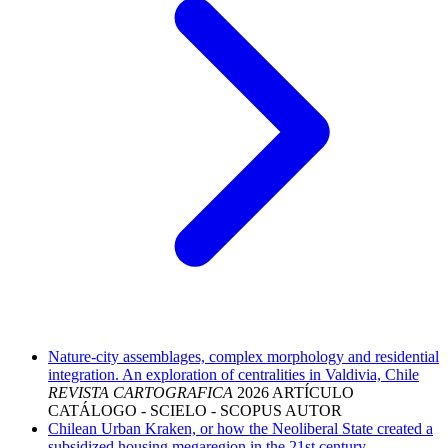
Nature-city assemblages, complex morphology and residential
integration. An exploration of centralities in Valdivia, Chile
REVISTA CARTOGRAFICA
2026
ARTÍCULO
CATÁLOGO - SCIELO - SCOPUS
AUTOR
Chilean Urban Kraken, or how the Neoliberal State created a
subsidized housing megaregion in the 21st century