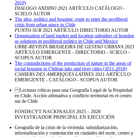
2019)
DIALOGO ANDINO
2021
ARTÍCULO
CATÁLOGO -
SCIELO
AUTOR
The idea, politics and housing: route to enter the neoliberal
crisis from urban space in Chile
PUNTO SUR
2021
ARTÍCULO
DIRECTORIO
AUTOR
Organization of land market and location subsidies of housing
as solutions in neoliberal politics in Chile and Mexico
URBE-REVISTA BRASILEIRA DE GESTAO URBANA
2021
ARTÍCULO
EMERGENTE - DIRECTORIO - SCIELO -
SCOPUS
AUTOR
The contradictions of the production of nature in the areas of
social housing in Chilean lake and river cities (2011-2018)
CAHIERS DES AMERIQUES LATINES
2021
ARTÍCULO
EMERGENTE - CATÁLOGO - SCOPUS
AUTOR
Lecturas críticas para una Geografía Legal de la Propiedad
en Chile. Acción afirmativa y conflicto territorial en el centro
sur de Chile
FONDECYT
NACIONALES
2025 – 2028
INVESTIGADOR PRINCIPAL
EN EJECUCIÓN
Geografía de la crisis de la vivienda: subsidiarización,
informalización y contestación en ciudades del norte, centro y