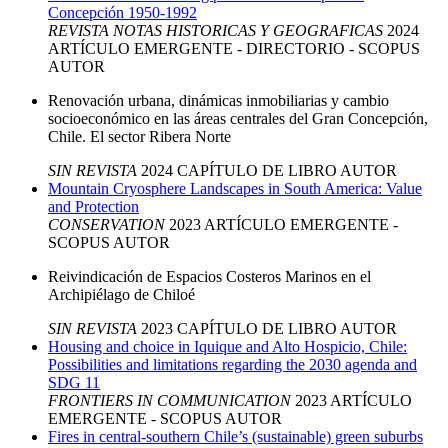
Concepción 1950-1992
REVISTA NOTAS HISTORICAS Y GEOGRAFICAS
2024
ARTÍCULO
EMERGENTE - DIRECTORIO - SCOPUS
AUTOR
Renovación urbana, dinámicas inmobiliarias y cambio
socioeconómico en las áreas centrales del Gran Concepción,
Chile. El sector Ribera Norte
SIN REVISTA
2024
CAPÍTULO DE LIBRO
AUTOR
Mountain Cryosphere Landscapes in South America: Value
and Protection
CONSERVATION
2023
ARTÍCULO
EMERGENTE -
SCOPUS
AUTOR
Reivindicación de Espacios Costeros Marinos en el
Archipiélago de Chiloé
SIN REVISTA
2023
CAPÍTULO DE LIBRO
AUTOR
Housing and choice in Iquique and Alto Hospicio, Chile:
Possibilities and limitations regarding the 2030 agenda and
SDG 11
FRONTIERS IN COMMUNICATION
2023
ARTÍCULO
EMERGENTE - SCOPUS
AUTOR
Fires in central-southern Chile’s (sustainable) green suburbs