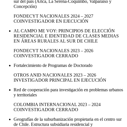
sur del país (Arica, La Serena-Coquimbo, Valparaíso y
Concepción)
FONDECYT
NACIONALES
2024 – 2027
COINVESTIGADOR
EN EJECUCIÓN
AL CAMPO ME VOY: PRINCIPIOS DE ELECCIÓN
RESIDENCIAL E IDENTIDAD DE CLASES MEDIAS
EN ÁREAS RURALES AL SUR DE CHILE
FONDECYT
NACIONALES
2023 – 2026
COINVESTIGADOR
CERRADO
Fortalecimiento de Programas de Doctorado
OTROS ANID
NACIONALES
2023 – 2026
INVESTIGADOR PRINCIPAL
EN EJECUCIÓN
Red de cooperación para investigación en problemas urbanos
y territoriales
COLOMBIA
INTERNACIONAL
2023 – 2024
COINVESTIGADOR
CERRADO
Geografías de la suburbanización propietaria en el centro sur
de Chile. Estructura subsidiaria residencial y