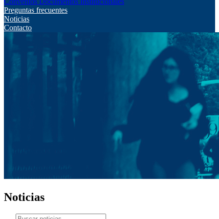
Convenios
Documentos Institucionales
Preguntas frecuentes
Noticias
Contacto
Noticias