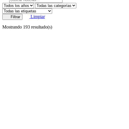
Limpiar
Filtrar
Mostrando
193
resultado(s)
13/02/2026
academica