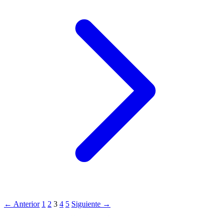
← Anterior
1
2
3
4
5
Siguiente →