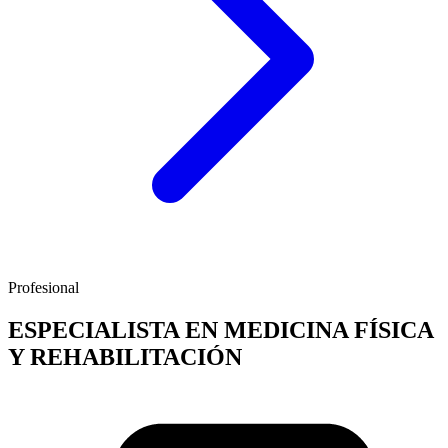
Profesional
ESPECIALISTA EN MEDICINA FÍSICA
Y REHABILITACIÓN