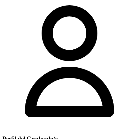
Perfil del Graduado/a