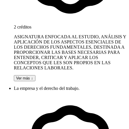
2 créditos
ASIGNATURA ENFOCADA AL ESTUDIO, ANÁLISIS Y
APLICACIÓN DE LOS ASPECTOS ESENCIALES DE
LOS DERECHOS FUNDAMENTALES, DESTINADA A
PROPORCIONAR LAS BASES NECESARIAS PARA
ENTENDER, CRITICAR Y APLICAR LOS
CONCEPTOS QUE LES SON PROPIOS EN LAS
RELACIONES LABORALES.
Ver más ↓
La empresa y el derecho del trabajo.