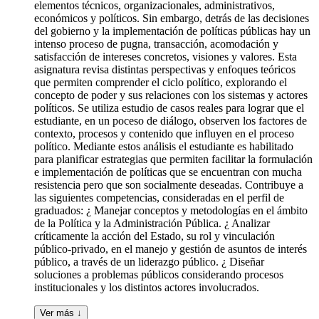
elementos técnicos, organizacionales, administrativos,
económicos y políticos. Sin embargo, detrás de las decisiones
del gobierno y la implementación de políticas públicas hay un
intenso proceso de pugna, transacción, acomodación y
satisfacción de intereses concretos, visiones y valores. Esta
asignatura revisa distintas perspectivas y enfoques teóricos
que permiten comprender el ciclo político, explorando el
concepto de poder y sus relaciones con los sistemas y actores
políticos. Se utiliza estudio de casos reales para lograr que el
estudiante, en un poceso de diálogo, observen los factores de
contexto, procesos y contenido que influyen en el proceso
político. Mediante estos análisis el estudiante es habilitado
para planificar estrategias que permiten facilitar la formulación
e implementación de políticas que se encuentran con mucha
resistencia pero que son socialmente deseadas. Contribuye a
las siguientes competencias, consideradas en el perfil de
graduados: ¿ Manejar conceptos y metodologías en el ámbito
de la Política y la Administración Pública. ¿ Analizar
críticamente la acción del Estado, su rol y vinculación
público-privado, en el manejo y gestión de asuntos de interés
público, a través de un liderazgo público. ¿ Diseñar
soluciones a problemas públicos considerando procesos
institucionales y los distintos actores involucrados.
Ver más ↓