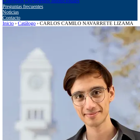
Convenios
Documentos Institucionales
Preguntas frecuentes
Noticias
Contacto
Inicio
›
Catálogo
›
CARLOS CAMILO NAVARRETE LIZAMA