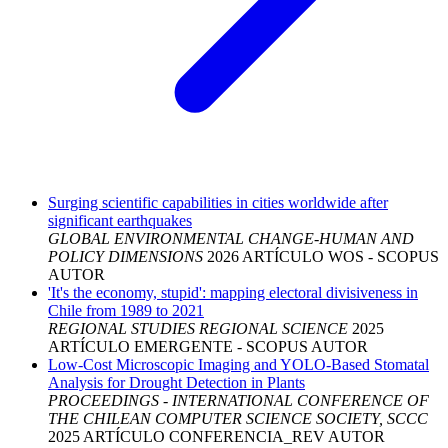
Surging scientific capabilities in cities worldwide after
significant earthquakes
GLOBAL ENVIRONMENTAL CHANGE-HUMAN AND
POLICY DIMENSIONS
2026
ARTÍCULO
WOS - SCOPUS
AUTOR
'It's the economy, stupid': mapping electoral divisiveness in
Chile from 1989 to 2021
REGIONAL STUDIES REGIONAL SCIENCE
2025
ARTÍCULO
EMERGENTE - SCOPUS
AUTOR
Low-Cost Microscopic Imaging and YOLO-Based Stomatal
Analysis for Drought Detection in Plants
PROCEEDINGS - INTERNATIONAL CONFERENCE OF
THE CHILEAN COMPUTER SCIENCE SOCIETY, SCCC
2025
ARTÍCULO CONFERENCIA_REV
AUTOR