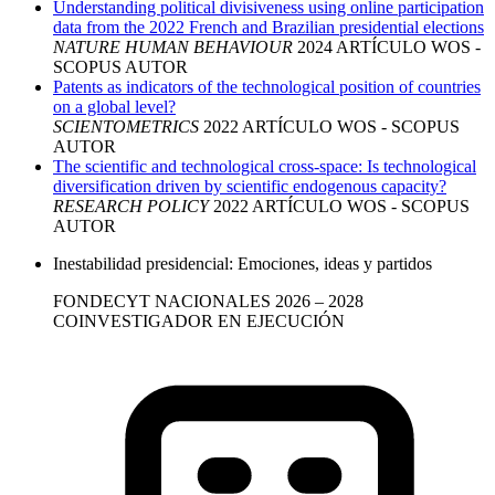
Understanding political divisiveness using online participation
data from the 2022 French and Brazilian presidential elections
NATURE HUMAN BEHAVIOUR
2024
ARTÍCULO
WOS -
SCOPUS
AUTOR
Patents as indicators of the technological position of countries
on a global level?
SCIENTOMETRICS
2022
ARTÍCULO
WOS - SCOPUS
AUTOR
The scientific and technological cross-space: Is technological
diversification driven by scientific endogenous capacity?
RESEARCH POLICY
2022
ARTÍCULO
WOS - SCOPUS
AUTOR
Inestabilidad presidencial: Emociones, ideas y partidos
FONDECYT
NACIONALES
2026 – 2028
COINVESTIGADOR
EN EJECUCIÓN