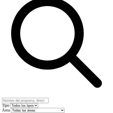
Tipo
Área