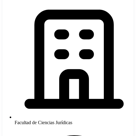
Facultad de Ciencias Jurídicas