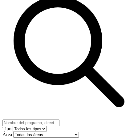
Tipo
Área