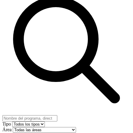
Tipo
Área