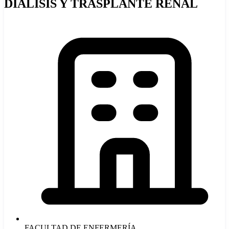
DIÁLISIS Y TRASPLANTE RENAL
FACULTAD DE ENFERMERÍA