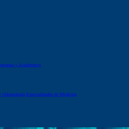
ogramas y Académicos
e Odontología
Especialidades de Medicina