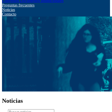
Convenios
Documentos Institucionales
Preguntas frecuentes
Noticias
Contacto
Noticias