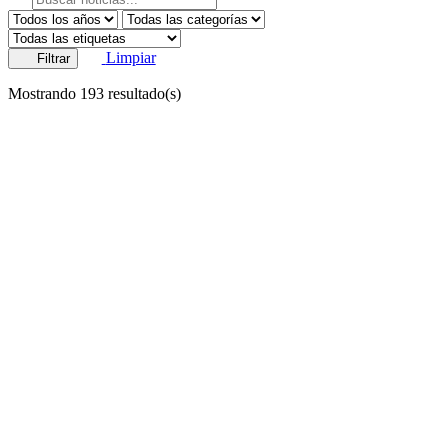
Limpiar
Filtrar
Mostrando
193
resultado(s)
13/02/2026
investigacion