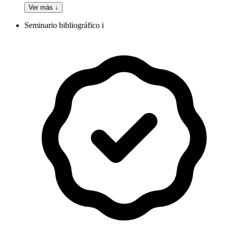
Ver más ↓
Seminario bibliográfico i