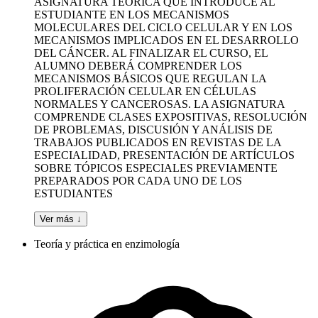
ASIGNATURA TEÓRICA QUE INTRODUCE AL
ESTUDIANTE EN LOS MECANISMOS
MOLECULARES DEL CICLO CELULAR Y EN LOS
MECANISMOS IMPLICADOS EN EL DESARROLLO
DEL CÁNCER. AL FINALIZAR EL CURSO, EL
ALUMNO DEBERÁ COMPRENDER LOS
MECANISMOS BÁSICOS QUE REGULAN LA
PROLIFERACIÓN CELULAR EN CÉLULAS
NORMALES Y CANCEROSAS. LA ASIGNATURA
COMPRENDE CLASES EXPOSITIVAS, RESOLUCIÓN
DE PROBLEMAS, DISCUSIÓN Y ANÁLISIS DE
TRABAJOS PUBLICADOS EN REVISTAS DE LA
ESPECIALIDAD, PRESENTACIÓN DE ARTÍCULOS
SOBRE TÓPICOS ESPECIALES PREVIAMENTE
PREPARADOS POR CADA UNO DE LOS
ESTUDIANTES
Ver más ↓
Teoría y práctica en enzimología