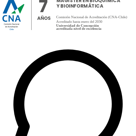
7
MAGÍSTER EN BIOQUÍMICA
Y BIOINFORMÁTICA
Comisión Nacional de Acreditación (CNA-Chile)
Acreditado hasta enero del 2030
Universidad de Concepción
acreditada nivel de excelencia