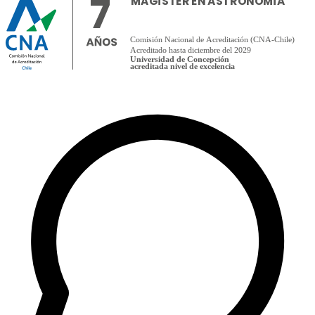
7
MAGÍSTER EN ASTRONOMÍA
Comisión Nacional de Acreditación (CNA-Chile)
Acreditado hasta diciembre del 2029
Universidad de Concepción
acreditada nivel de excelencia