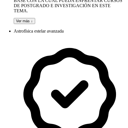
BASE CON LA CUAL PUEDA ENFRENTAR CURSOS
DE POSTGRADO E INVESTIGACIÓN EN ESTE
TEMA.
Ver más ↓
Astrofísica estelar avanzada