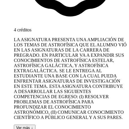
4 créditos
LA ASIGNATURA PRESENTA UNA AMPLIACIÓN DE
LOS TEMAS DE ASTROFÍSICA QUE EL ALUMNO VIÓ
EN LAS ASIGNATURAS DE LA CARRERA DE
PREGRADO. EN PARTICULAR VA A EXPANDIR SUS
CONOCIMIENTOS DE ASTROFÍSICA ESTELAR,
ASTROFÍSICA GALÁCTICA, Y ASTROFÍSICA
EXTRAGALÁCTICA. SE LE ENTREGA AL
ESTUDIANTE UNA BASE CON LA CUAL PUEDA
ENFRENTAR ASIGNATURAS DE INVESTIGACIÓN
EN ESTE TEMA. ESTA ASIGNATURA CONTRIBUYE
A DESARROLLAR LAS SIGUIENTES
COMPETENCIAS DE EGRESO: (I) RESOLVER
PROBLEMAS DE ASTROFÍSICA PARA
PROFUNDIZAR EL CONOCIMIENTO
ASTRONÓMICO, (II) COMUNICAR CONOCIMIENTO
CIENTÍFICO A PÚBLICO GENERAL Y A SUS PARES.
Ver más ↓