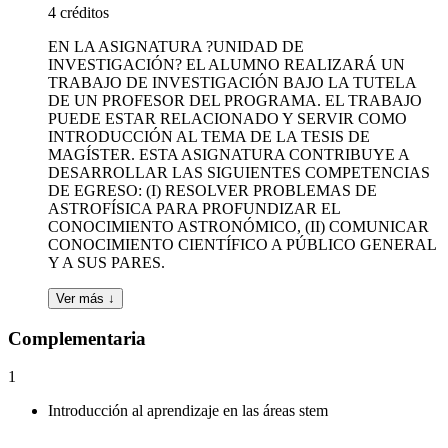
4 créditos
EN LA ASIGNATURA ?UNIDAD DE
INVESTIGACIÓN? EL ALUMNO REALIZARÁ UN
TRABAJO DE INVESTIGACIÓN BAJO LA TUTELA
DE UN PROFESOR DEL PROGRAMA. EL TRABAJO
PUEDE ESTAR RELACIONADO Y SERVIR COMO
INTRODUCCIÓN AL TEMA DE LA TESIS DE
MAGÍSTER. ESTA ASIGNATURA CONTRIBUYE A
DESARROLLAR LAS SIGUIENTES COMPETENCIAS
DE EGRESO: (I) RESOLVER PROBLEMAS DE
ASTROFÍSICA PARA PROFUNDIZAR EL
CONOCIMIENTO ASTRONÓMICO, (II) COMUNICAR
CONOCIMIENTO CIENTÍFICO A PÚBLICO GENERAL
Y A SUS PARES.
Ver más ↓
Complementaria
1
Introducción al aprendizaje en las áreas stem