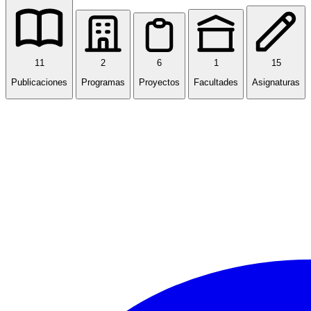
11
2
6
1
15
Publicaciones
Programas
Proyectos
Facultades
Asignaturas