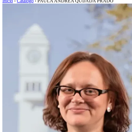
Inicio
›
Catálogo
›
PAULA ANDREA QUIJADA PRADO