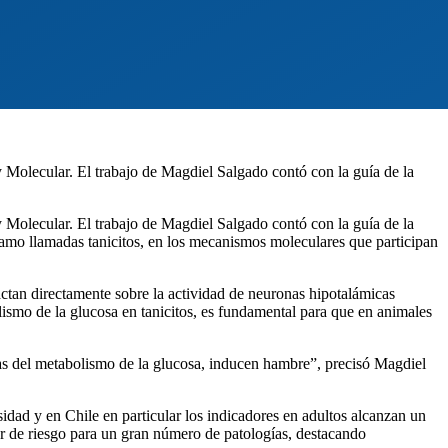
 Molecular. El trabajo de Magdiel Salgado contó con la guía de la
 Molecular. El trabajo de Magdiel Salgado contó con la guía de la
lamo llamadas tanicitos, en los mecanismos moleculares que participan
ctan directamente sobre la actividad de neuronas hipotalámicas
ismo de la glucosa en tanicitos, es fundamental para que en animales
das del metabolismo de la glucosa, inducen hambre”, precisó Magdiel
idad y en Chile en particular los indicadores en adultos alcanzan un
or de riesgo para un gran número de patologías, destacando