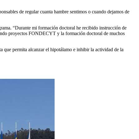
esponsables de regular cuanta hambre sentimos o cuando dejamos de
grama. “Durante mi formación doctoral he recibido instrucción de
dirigiendo proyectos FONDECYT y la formación doctoral de muchos
a que permita alcanzar el hipotálamo e inhibir la actividad de la