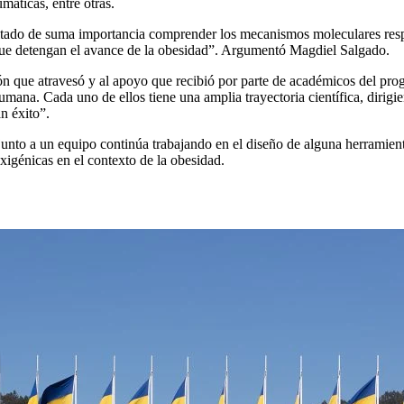
máticas, entre otras.
resultado de suma importancia comprender los mecanismos moleculares r
 que detengan el avance de la obesidad”. Argumentó Magdiel Salgado.
ión que atravesó y al apoyo que recibió por parte de académicos del pro
o humana. Cada uno de ellos tiene una amplia trayectoria científica, 
n éxito”.
 junto a un equipo continúa trabajando en el diseño de alguna herramient
xigénicas en el contexto de la obesidad.