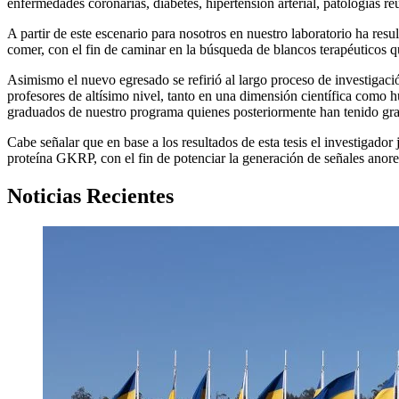
enfermedades coronarias, diabetes, hipertensión arterial, patologías reu
A partir de este escenario para nosotros en nuestro laboratorio ha 
comer, con el fin de caminar en la búsqueda de blancos terapéuticos
Asimismo el nuevo egresado se refirió al largo proceso de investigac
profesores de altísimo nivel, tanto en una dimensión científica com
graduados de nuestro programa quienes posteriormente han tenido gra
Cabe señalar que en base a los resultados de esta tesis el investigador
proteína GKRP, con el fin de potenciar la generación de señales anore
Noticias Recientes