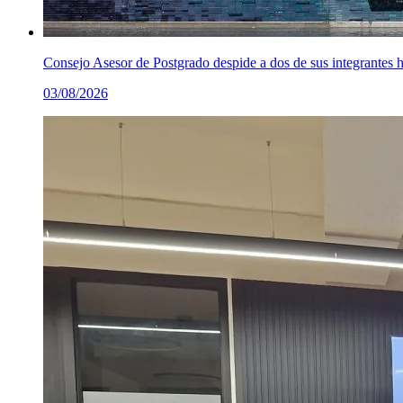
Consejo Asesor de Postgrado despide a dos de sus integrantes h
03/08/2026