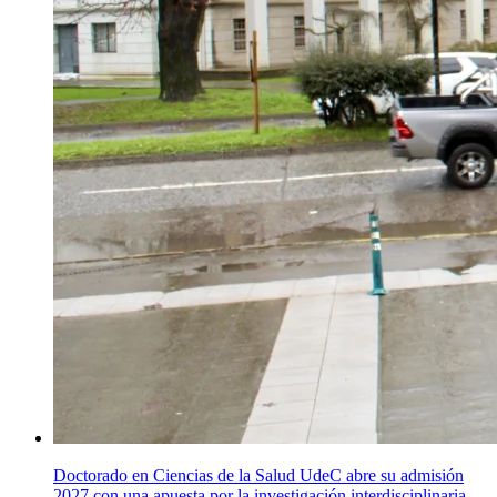
Doctorado en Ciencias de la Salud UdeC abre su admisión
2027 con una apuesta por la investigación interdisciplinaria