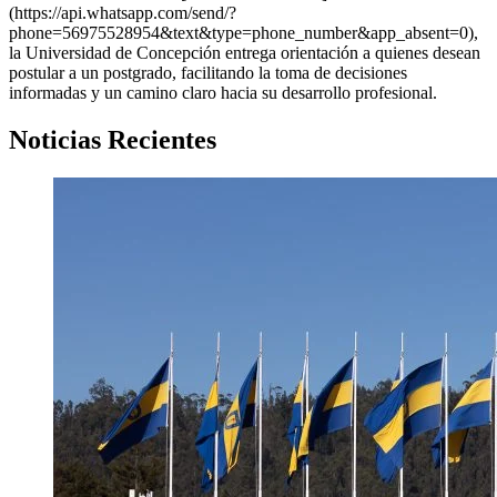
(https://api.whatsapp.com/send/?
phone=56975528954&text&type=phone_number&app_absent=0),
la Universidad de Concepción entrega orientación a quienes desean
postular a un postgrado, facilitando la toma de decisiones
informadas y un camino claro hacia su desarrollo profesional.
Noticias Recientes