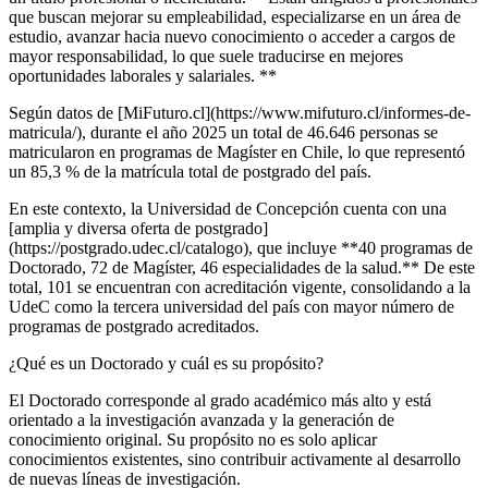
que buscan mejorar su empleabilidad, especializarse en un área de
estudio, avanzar hacia nuevo conocimiento o acceder a cargos de
mayor responsabilidad, lo que suele traducirse en mejores
oportunidades laborales y salariales. **
Según datos de [MiFuturo.cl](https://www.mifuturo.cl/informes-de-
matricula/), durante el año 2025 un total de 46.646 personas se
matricularon en programas de Magíster en Chile, lo que representó
un 85,3 % de la matrícula total de postgrado del país.
En este contexto, la Universidad de Concepción cuenta con una
[amplia y diversa oferta de postgrado]
(https://postgrado.udec.cl/catalogo), que incluye **40 programas de
Doctorado, 72 de Magíster, 46 especialidades de la salud.** De este
total, 101 se encuentran con acreditación vigente, consolidando a la
UdeC como la tercera universidad del país con mayor número de
programas de postgrado acreditados.
¿Qué es un Doctorado y cuál es su propósito?
El Doctorado corresponde al grado académico más alto y está
orientado a la investigación avanzada y la generación de
conocimiento original. Su propósito no es solo aplicar
conocimientos existentes, sino contribuir activamente al desarrollo
de nuevas líneas de investigación.