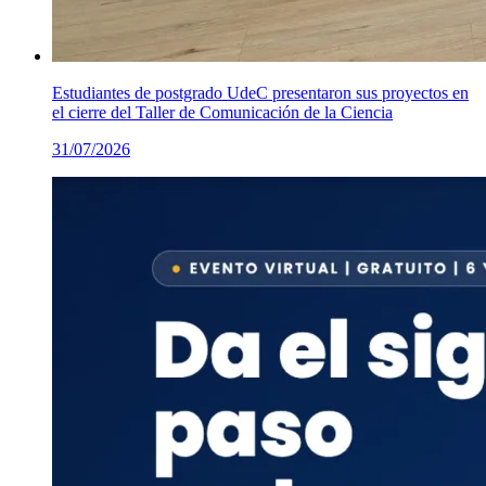
Estudiantes de postgrado UdeC presentaron sus proyectos en
el cierre del Taller de Comunicación de la Ciencia
31/07/2026