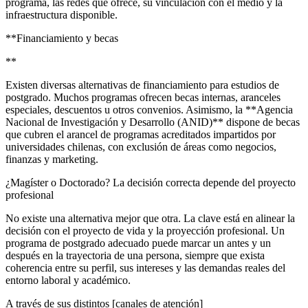
programa, las redes que ofrece, su vinculación con el medio y la
infraestructura disponible.
**Financiamiento y becas
**
Existen diversas alternativas de financiamiento para estudios de
postgrado. Muchos programas ofrecen becas internas, aranceles
especiales, descuentos u otros convenios. Asimismo, la **Agencia
Nacional de Investigación y Desarrollo (ANID)** dispone de becas
que cubren el arancel de programas acreditados impartidos por
universidades chilenas, con exclusión de áreas como negocios,
finanzas y marketing.
¿Magíster o Doctorado? La decisión correcta depende del proyecto
profesional
No existe una alternativa mejor que otra. La clave está en alinear la
decisión con el proyecto de vida y la proyección profesional. Un
programa de postgrado adecuado puede marcar un antes y un
después en la trayectoria de una persona, siempre que exista
coherencia entre su perfil, sus intereses y las demandas reales del
entorno laboral y académico.
A través de sus distintos [canales de atención]