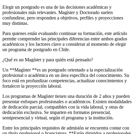
Elegir un postgrado es una de las decisiones académicas y
profesionales más relevantes. Magíster y Doctorado suelen
confundirse, pero responden a objetivos, perfiles y proyecciones
muy distintas.
Para quienes están evaluando continuar su formación, este artículo
permite comprender las principales diferencias entre ambos grados
académicos y los factores clave a considerar al momento de elegir
un programa de postgrado en Chile.
¿Qué es un Magíster y para quién está pensado?
Un **Magíster **es un postgrado orientado a la especialización
profesional o académica en un área específica del conocimiento. Su
foco está en profundizar competencias, actualizar conocimientos y
fortalecer la proyección laboral.
Los programas de Magíster tienen una duración de 2 años y pueden
presentar enfoques profesionales o académicos. Existen modalidades
de dedicación parcial, compatibles con la vida laboral, y otras de
dedicación exclusiva. Se imparten en formatos presencial,
semipresencial y virtual, según el programa y la institución.
Entre los principales requisitos de admisión se encuentra contar con
un título profesional o licenciatura. **Están dirigidos a profesionales