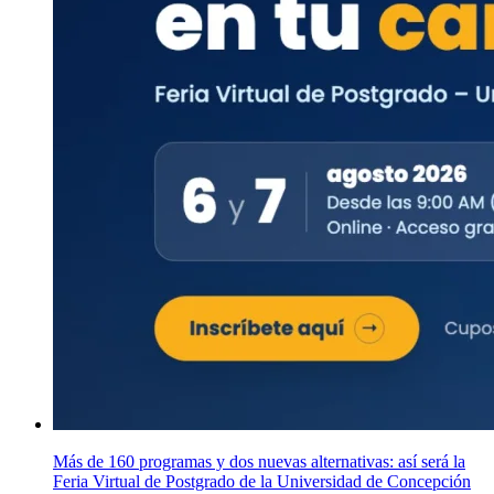
Más de 160 programas y dos nuevas alternativas: así será la
Feria Virtual de Postgrado de la Universidad de Concepción