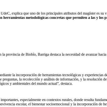
deC, explica que uno de los principales atributos del magíster es su v
herramientas metodológicas concretas que permiten a las y los pr
en la provincia de Biobío, Barriga destaca la necesidad de avanzar haci
a mediante la incorporación de herramientas tecnológicas y experiencias
de preguntas, la recolección y análisis de información, y la resolución
lógicos y ambientales del mundo actual”, destaca.
 importantes, especialmente en contextos rurales, donde resulta fundame
nvivencia escolar, el bienestar socioemocional y la incorporación de herr