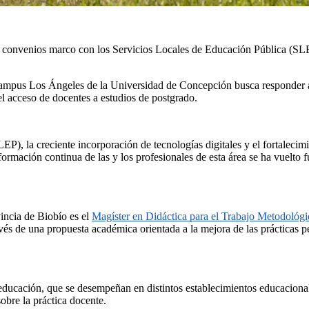
e convenios marco con los Servicios Locales de Educación Pública (SL
Campus Los Ángeles de la Universidad de Concepción busca responder a 
 el acceso de docentes a estudios de postgrado.
, la creciente incorporación de tecnologías digitales y el fortalecimie
 formación continua de las y los profesionales de esta área se ha vuelt
incia de Biobío es el
Magíster en Didáctica para el Trabajo Metodológ
és de una propuesta académica orientada a la mejora de las prácticas ped
educación, que se desempeñan en distintos establecimientos educacional
sobre la práctica docente.