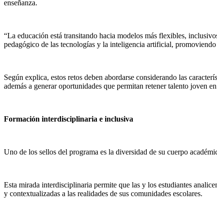
enseñanza.
“La educación está transitando hacia modelos más flexibles, inclusivos
pedagógico de las tecnologías y la inteligencia artificial, promoviend
Según explica, estos retos deben abordarse considerando las característ
además a generar oportunidades que permitan retener talento joven en 
Formación interdisciplinaria e inclusiva
Uno de los sellos del programa es la diversidad de su cuerpo académico
Esta mirada interdisciplinaria permite que las y los estudiantes analic
y contextualizadas a las realidades de sus comunidades escolares.