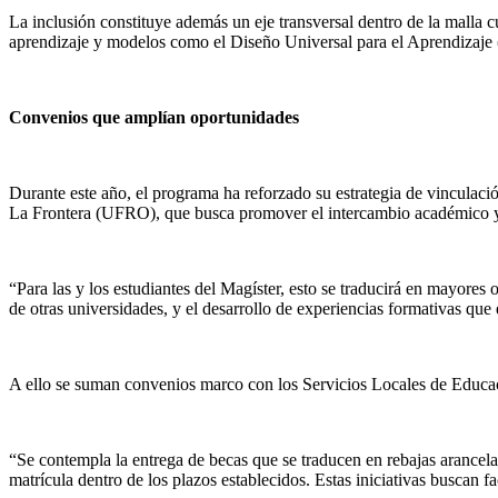
La inclusión constituye además un eje transversal dentro de la malla cu
aprendizaje y modelos como el Diseño Universal para el Aprendizaje
Convenios que amplían oportunidades
Durante este año, el programa ha reforzado su estrategia de vinculaci
La Frontera (UFRO), que busca promover el intercambio académico y 
“Para las y los estudiantes del Magíster, esto se traducirá en mayores
de otras universidades, y el desarrollo de experiencias formativas que
A ello se suman convenios marco con los Servicios Locales de Educ
“Se contempla la entrega de becas que se traducen en rebajas arancela
matrícula dentro de los plazos establecidos. Estas iniciativas buscan f