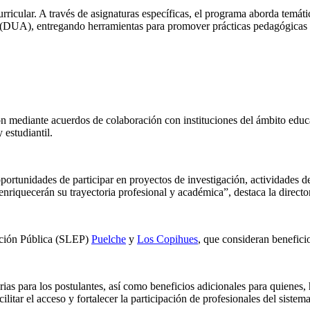
rricular. A través de asignaturas específicas, el programa aborda temátic
 (DUA), entregando herramientas para promover prácticas pedagógicas 
ón mediante acuerdos de colaboración con instituciones del ámbito educa
estudiantil.
 oportunidades de participar en proyectos de investigación, actividades
 enriquecerán su trayectoria profesional y académica”, destaca la directo
ación Pública (SLEP)
Puelche
y
Los Copihues
, que consideran benefici
rias para los postulantes, así como beneficios adicionales para quienes
acilitar el acceso y fortalecer la participación de profesionales del sis