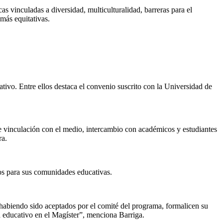
as vinculadas a diversidad, multiculturalidad, barreras para el
más equitativas.
tivo. Entre ellos destaca el convenio suscrito con la Universidad de
 de vinculación con el medio, intercambio con académicos y estudiantes
ra.
os para sus comunidades educativas.
, habiendo sido aceptados por el comité del programa, formalicen su
tema educativo en el Magíster”, menciona Barriga.