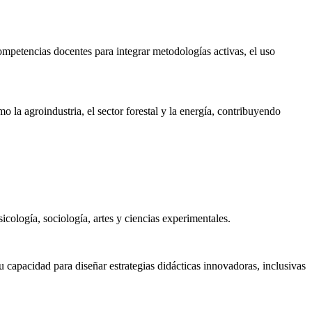
competencias docentes para integrar metodologías activas, el uso
o la agroindustria, el sector forestal y la energía, contribuyendo
cología, sociología, artes y ciencias experimentales.
su capacidad para diseñar estrategias didácticas innovadoras, inclusivas