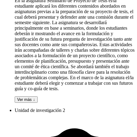
En la asignatura Seminario de Proyecto de Tesis el/la
estudiante aplicará los diferentes contenidos abordados en
asignaturas previas a la preparación de su proyecto de tesis, el
cual deberá presentar y defender ante una comisión durante el
semestre siguiente. La asignatura se desarrollará
principalmente en base a seminarios, donde los estudiantes
deberán ir mostrando el avance en la formulación y
justificación de su futura pregunta de investigación tanto ante
sus docentes como ante sus compañeros/as. Estas actividades
irán acompañadas de talleres y charlas sobre diferentes tópicos
asociados a la formulación de un proyecto científico, como
elementos de planificación, presupuesto y presentación ante
un comité de ética científica. Se abordará también el trabajo
interdisciplinario como una filosofía clave para la resolución
de problemáticas complejas. En el marco de la asignatura el/la
estudiante deberá elegir y comenzar a trabajar con sus futuros
guía y co-guía de tesis.
Ver más ↓
Unidad de investigación 2