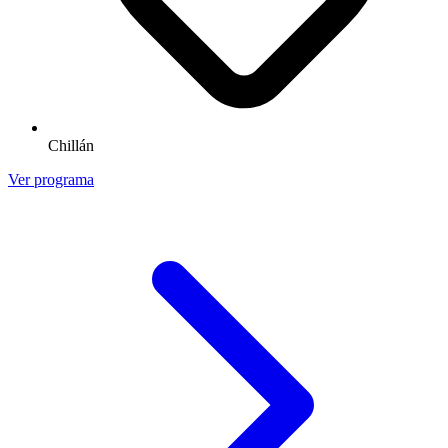
Chillán
Ver programa