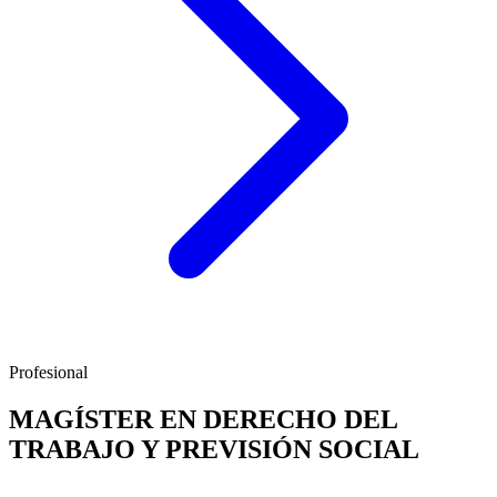
Profesional
MAGÍSTER EN DERECHO DEL
TRABAJO Y PREVISIÓN SOCIAL