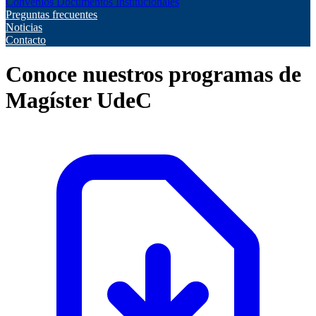
Convenios
Documentos Institucionales
Preguntas frecuentes
Noticias
Contacto
Conoce nuestros programas de
Magíster UdeC