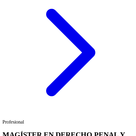
Profesional
MAGÍSTER EN DERECHO PENAL Y